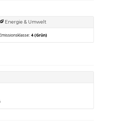
Energie & Umwelt
Emissionsklasse:
4 (Grün)
6