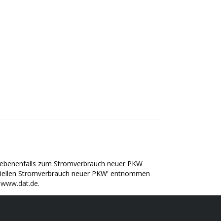
gegebenenfalls zum Stromverbrauch neuer PKW
ffiziellen Stromverbrauch neuer PKW' entnommen
r
www.dat.de
.