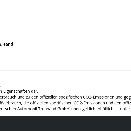
 2.Hand
.
n Eigenschaften dar.
ffverbrauch und zu den offiziellen spezifischen CO2-Emissionen und 
offverbrauch, die offiziellen spezifischen CO2-Emissionen und den o
Deutschen Automobil Treuhand GmbH' unentgeltlich erhältlich ist unte