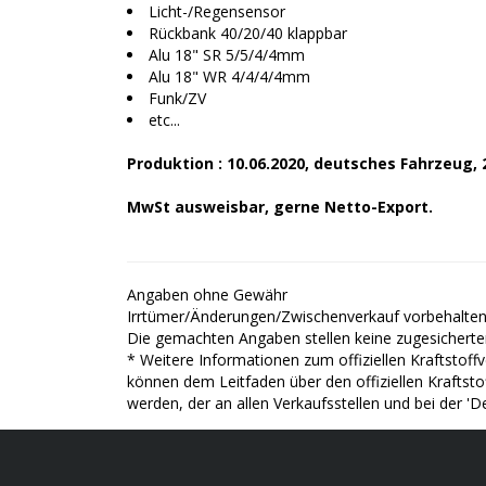
Licht-/Regensensor
Rückbank 40/20/40 klappbar
Alu 18" SR 5/5/4/4mm
Alu 18" WR 4/4/4/4mm
Funk/ZV
etc...
Produktion : 10.06.2020, deutsches Fahrzeug,
MwSt ausweisbar, gerne Netto-Export.
Angaben ohne Gewähr
Irrtümer/Änderungen/Zwischenverkauf vorbehalten
Die gemachten Angaben stellen keine zugesicherte
* Weitere Informationen zum offiziellen Kraftsto
können dem Leitfaden über den offiziellen Kraftst
werden, der an allen Verkaufsstellen und bei der '