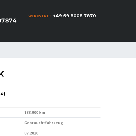
+49 69 8008 7870
WERKSTATT
87874
K
to)
133.900 km
Gebrauchtfahrzeug
07.2020