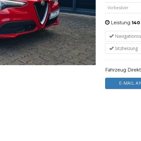
Vorbesitzer
Leistung
140 
Navigations
Sitzheizung
Fahrzeug Direkt
E-MAIL A