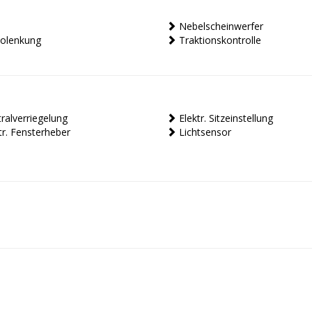
Nebelscheinwerfer
olenkung
Traktionskontrolle
ralverriegelung
Elektr. Sitzeinstellung
tr. Fensterheber
Lichtsensor