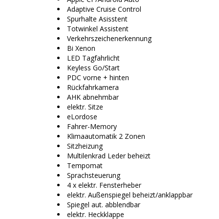
Adaptive Cruise Control
Spurhalte Asisstent
Totwinkel Assistent
Verkehrszeichenerkennung
Bi Xenon
LED Tagfahrlicht
Keyless Go/Start
PDC vorne + hinten
Rückfahrkamera
AHK abnehmbar
elektr. Sitze
eLordose
Fahrer-Memory
Klimaautomatik 2 Zonen
Sitzheizung
Multilenkrad Leder beheizt
Tempomat
Sprachsteuerung
4 x elektr. Fensterheber
elektr. Außenspiegel beheizt/anklappbar
Spiegel aut. abblendbar
elektr. Heckklappe