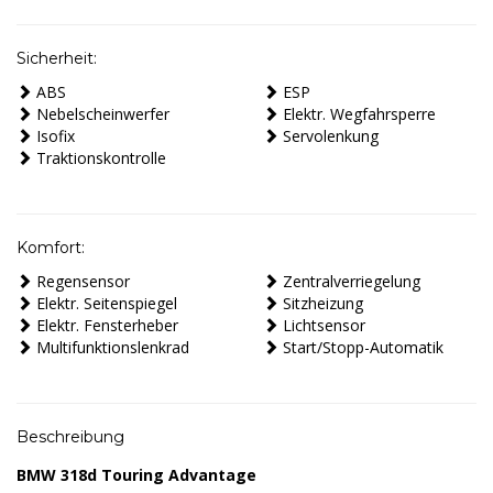
Sicherheit:
ABS
ESP
Nebelscheinwerfer
Elektr. Wegfahrsperre
Isofix
Servolenkung
Traktionskontrolle
Komfort:
Regensensor
Zentralverriegelung
Elektr. Seitenspiegel
Sitzheizung
Elektr. Fensterheber
Lichtsensor
Multifunktionslenkrad
Start/Stopp-Automatik
Beschreibung
BMW 318d Touring Advantage