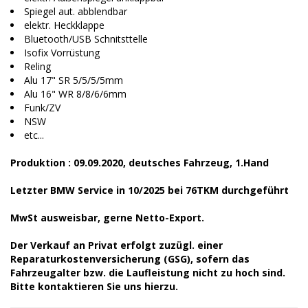
Spiegel aut. abblendbar
elektr. Heckklappe
Bluetooth/USB Schnitsttelle
Isofix Vorrüstung
Reling
Alu 17" SR 5/5/5/5mm
Alu 16" WR 8/8/6/6mm
Funk/ZV
NSW
etc...
Produktion : 09.09.2020, deutsches Fahrzeug, 1.Hand
Letzter BMW Service in 10/2025 bei 76TKM durchgeführt
MwSt ausweisbar, gerne Netto-Export.
Der Verkauf an Privat erfolgt zuzügl. einer
Reparaturkostenversicherung (GSG), sofern das
Fahrzeugalter bzw. die Laufleistung nicht zu hoch sind.
Bitte kontaktieren Sie uns hierzu.