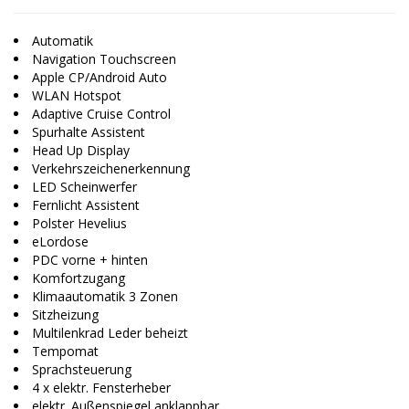
Automatik
Navigation Touchscreen
Apple CP/Android Auto
WLAN Hotspot
Adaptive Cruise Control
Spurhalte Assistent
Head Up Display
Verkehrszeichenerkennung
LED Scheinwerfer
Fernlicht Assistent
Polster Hevelius
eLordose
PDC vorne + hinten
Komfortzugang
Klimaautomatik 3 Zonen
Sitzheizung
Multilenkrad Leder beheizt
Tempomat
Sprachsteuerung
4 x elektr. Fensterheber
elektr. Außenspiegel anklappbar