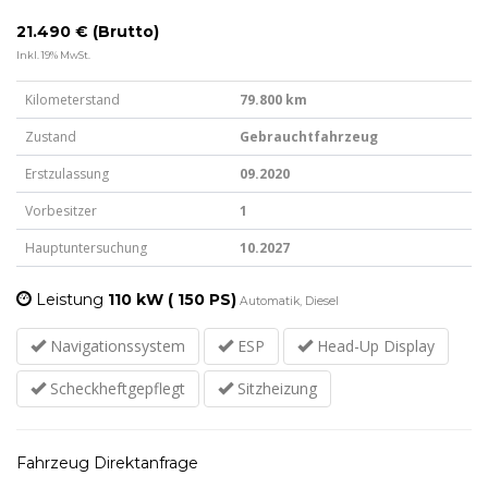
21.490 € (Brutto)
Inkl. 19% MwSt.
Kilometerstand
79.800 km
Zustand
Gebrauchtfahrzeug
Erstzulassung
09.2020
Vorbesitzer
1
Hauptuntersuchung
10.2027
Leistung
110 kW ( 150 PS)
Automatik, Diesel
Navigationssystem
ESP
Head-Up Display
Scheckheftgepflegt
Sitzheizung
Fahrzeug Direktanfrage