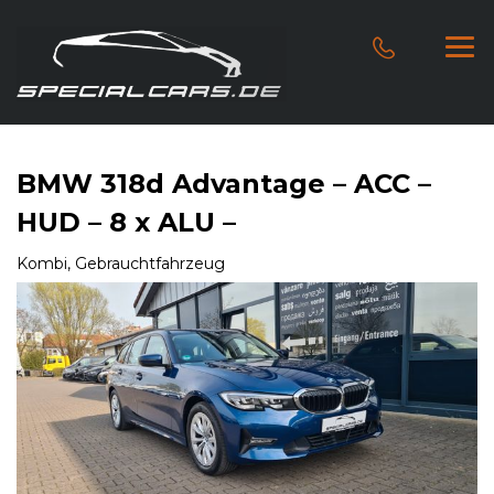
BMW 318d Advantage – ACC –
HUD – 8 x ALU –
Kombi, Gebrauchtfahrzeug