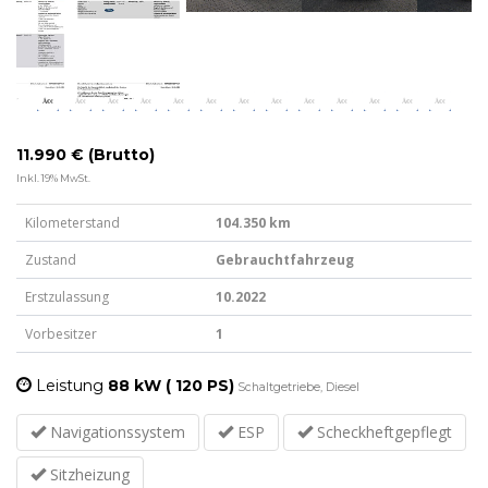
11.990 € (Brutto)
Inkl. 19% MwSt.
Kilometerstand
104.350 km
Zustand
Gebrauchtfahrzeug
Erstzulassung
10.2022
Vorbesitzer
1
Leistung
88 kW ( 120 PS)
Schaltgetriebe, Diesel
Navigationssystem
ESP
Scheckheftgepflegt
Sitzheizung