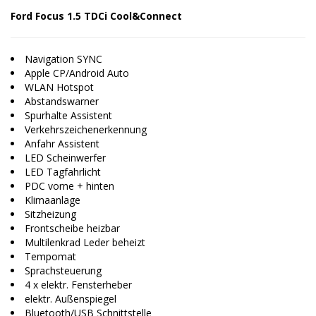
Ford Focus 1.5 TDCi Cool&Connect
Navigation SYNC
Apple CP/Android Auto
WLAN Hotspot
Abstandswarner
Spurhalte Assistent
Verkehrszeichenerkennung
Anfahr Assistent
LED Scheinwerfer
LED Tagfahrlicht
PDC vorne + hinten
Klimaanlage
Sitzheizung
Frontscheibe heizbar
Multilenkrad Leder beheizt
Tempomat
Sprachsteuerung
4 x elektr. Fensterheber
elektr. Außenspiegel
Bluetooth/USB Schnittstelle