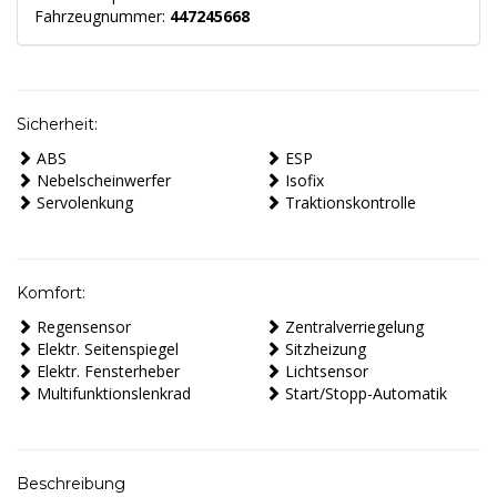
Fahrzeugnummer:
447245668
Sicherheit:
ABS
ESP
Nebelscheinwerfer
Isofix
Servolenkung
Traktionskontrolle
Komfort:
Regensensor
Zentralverriegelung
Elektr. Seitenspiegel
Sitzheizung
Elektr. Fensterheber
Lichtsensor
Multifunktionslenkrad
Start/Stopp-Automatik
Beschreibung