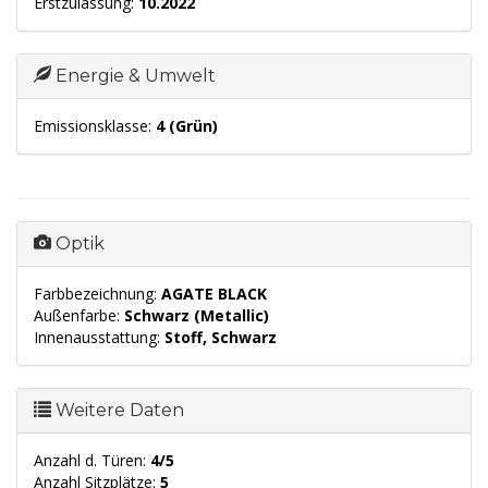
Erstzulassung:
10.2022
Energie & Umwelt
Emissionsklasse:
4 (Grün)
Optik
Farbbezeichnung:
AGATE BLACK
Außenfarbe:
Schwarz (Metallic)
Innenausstattung:
Stoff, Schwarz
Weitere Daten
Anzahl d. Türen:
4/5
Anzahl Sitzplätze:
5