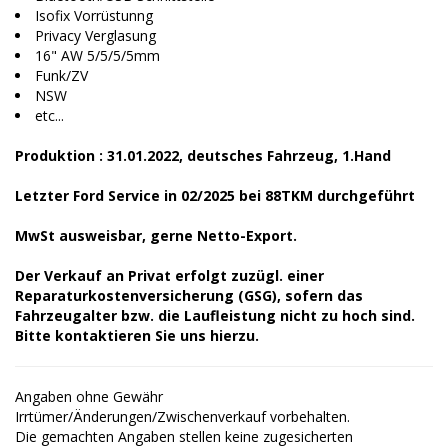
Isofix Vorrüstunng
Privacy Verglasung
16" AW 5/5/5/5mm
Funk/ZV
NSW
etc...
Produktion : 31.01.2022, deutsches Fahrzeug, 1.Hand
Letzter Ford Service in 02/2025 bei 88TKM durchgeführt
MwSt ausweisbar, gerne Netto-Export.
Der Verkauf an Privat erfolgt zuzügl. einer
Reparaturkostenversicherung (GSG), sofern das
Fahrzeugalter bzw. die Laufleistung nicht zu hoch sind.
Bitte kontaktieren Sie uns hierzu.
Angaben ohne Gewähr
Irrtümer/Änderungen/Zwischenverkauf vorbehalten.
Die gemachten Angaben stellen keine zugesicherten