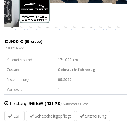
12.900 € (Brutto)
Inkl. 19% MwSt.
Kilometerstand
171.000 km
Zustand
Gebrauchtfahrzeug
Erstzulassung
05.2020
Vorbesitzer
1
Leistung
96 kW ( 131 PS)
Automatik, Diesel
ESP
Scheckheftgepflegt
Sitzheizung