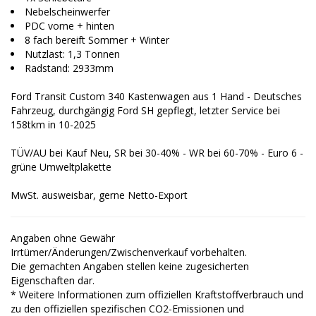
Nebelscheinwerfer
PDC vorne + hinten
8 fach bereift Sommer + Winter
Nutzlast: 1,3 Tonnen
Radstand: 2933mm
Ford Transit Custom 340 Kastenwagen aus 1 Hand - Deutsches
Fahrzeug, durchgängig Ford SH gepflegt, letzter Service bei
158tkm in 10-2025
TÜV/AU bei Kauf Neu, SR bei 30-40% - WR bei 60-70% - Euro 6 -
grüne Umweltplakette
MwSt. ausweisbar, gerne Netto-Export
Angaben ohne Gewähr
Irrtümer/Änderungen/Zwischenverkauf vorbehalten.
Die gemachten Angaben stellen keine zugesicherten
Eigenschaften dar.
* Weitere Informationen zum offiziellen Kraftstoffverbrauch und
zu den offiziellen spezifischen CO2-Emissionen und