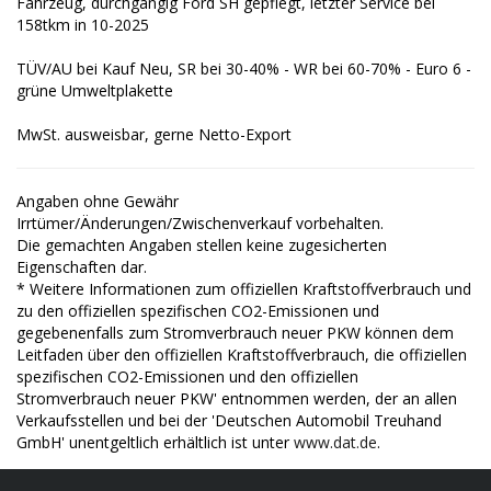
Fahrzeug, durchgängig Ford SH gepflegt, letzter Service bei
158tkm in 10-2025
TÜV/AU bei Kauf Neu, SR bei 30-40% - WR bei 60-70% - Euro 6 -
grüne Umweltplakette
MwSt. ausweisbar, gerne Netto-Export
Angaben ohne Gewähr
Irrtümer/Änderungen/Zwischenverkauf vorbehalten.
Die gemachten Angaben stellen keine zugesicherten
Eigenschaften dar.
* Weitere Informationen zum offiziellen Kraftstoffverbrauch und
zu den offiziellen spezifischen CO2-Emissionen und
gegebenenfalls zum Stromverbrauch neuer PKW können dem
Leitfaden über den offiziellen Kraftstoffverbrauch, die offiziellen
spezifischen CO2-Emissionen und den offiziellen
Stromverbrauch neuer PKW' entnommen werden, der an allen
Verkaufsstellen und bei der 'Deutschen Automobil Treuhand
GmbH' unentgeltlich erhältlich ist unter
www.dat.de
.