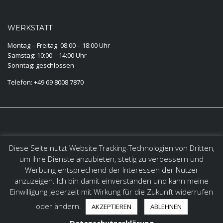
WERKSTATT
Montag – Freitag: 08:00 – 18:00 Uhr
Samstag: 10:00 – 14:00 Uhr
Sonntag: geschlossen
Telefon: +49 69 8008 7870
KONTAKT
Diese Seite nutzt Website Tracking-Technologien von Dritten,
AUTOKONTOR RHEIN-MAIN GMBH SCHUMANNSTRASSE 146
um ihre Dienste anzubieten, stetig zu verbessern und
D-63069 OFFENBACH AM MAIN
Werbung entsprechend der Interessen der Nutzer
anzuzeigen. Ich bin damit einverstanden und kann meine
info@specialcars.de
Einwilligung jederzeit mit Wirkung für die Zukunft widerrufen
oder ändern.
AKZEPTIEREN
ABLEHNEN