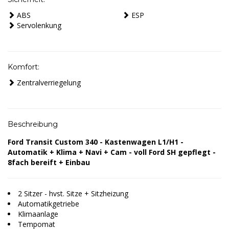
ABS
ESP
Servolenkung
Komfort:
Zentralverriegelung
Beschreibung
Ford Transit Custom 340 - Kastenwagen L1/H1 -
Automatik + Klima + Navi + Cam - voll Ford SH gepflegt -
8fach bereift + Einbau
2 Sitzer - hvst. Sitze + Sitzheizung
Automatikgetriebe
Klimaanlage
Tempomat