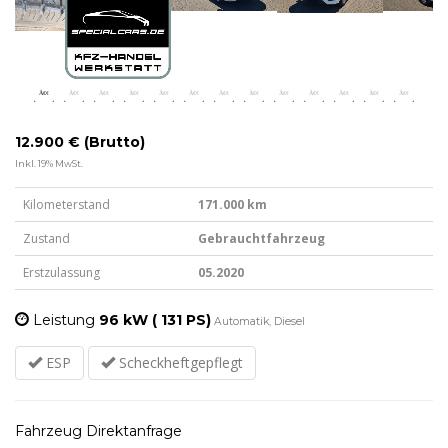
12.900 € (Brutto)
Inkl. 19% MwSt.
Kilometerstand
171.000 km
Zustand
Gebrauchtfahrzeug
Erstzulassung
05.2020
Leistung
96 kW ( 131 PS)
Automatik, Diesel
ESP
Scheckheftgepflegt
Fahrzeug Direktanfrage