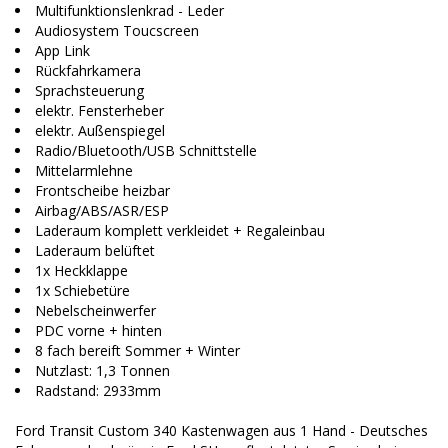
Multifunktionslenkrad - Leder
Audiosystem Toucscreen
App Link
Rückfahrkamera
Sprachsteuerung
elektr. Fensterheber
elektr. Außenspiegel
Radio/Bluetooth/USB Schnittstelle
Mittelarmlehne
Frontscheibe heizbar
Airbag/ABS/ASR/ESP
Laderaum komplett verkleidet + Regaleinbau
Laderaum belüftet
1x Heckklappe
1x Schiebetüre
Nebelscheinwerfer
PDC vorne + hinten
8 fach bereift Sommer + Winter
Nutzlast: 1,3 Tonnen
Radstand: 2933mm
Ford Transit Custom 340 Kastenwagen aus 1 Hand - Deutsches