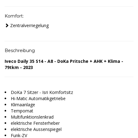
Komfort:
Zentralverriegelung
Beschreibung
Iveco Daily 35 S14 - A8 - DoKa Pritsche + AHK + Klima -
79tkm - 2023
DoKa 7 Sitzer - Isri Komfortsitz
Hi-Matic Automatikgetriebe
Klimaanlage
Tempomat
Multifunktionslenkrad
elektrische Fensterheber
elektrische Aussenspiegel
Funk-ZV