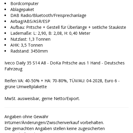
Bordcomputer
Ablagepaket
DAB Radio/Bluetooth/Freisprechanlage
Airbag/ABS/ASR/ESP
Aufbau: Pritsche + Gestell für Überlänge + seitliche Staukiste
Lademaße: L: 2,90, B: 2,08, H: 0,40 Meter
Nutzlast: 1,3 Tonnen
AHK: 3,5 Tonnen
Radstand: 3450mm
Iveco Daily 35 S14 A8 - DoKa Pritsche aus 1 Hand - Deutsches
Fahrzeug
Reifen VA: 40-50% + HA: 70-80%, TÜV/AU: 04-2028, Euro 6 -
grüne Umweltplakette
MwSt. ausweisbar, gerne Netto/Export.
Angaben ohne Gewähr
Irrtümer/Änderungen/Zwischenverkauf vorbehalten.
Die gemachten Angaben stellen keine zugesicherten