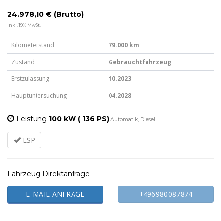
24.978,10 € (Brutto)
Inkl. 19% MwSt.
Kilometerstand
79.000 km
Zustand
Gebrauchtfahrzeug
Erstzulassung
10.2023
Hauptuntersuchung
04.2028
Leistung
100 kW ( 136 PS)
Automatik, Diesel
ESP
Fahrzeug Direktanfrage
E-MAIL ANFRAGE
+496980087874