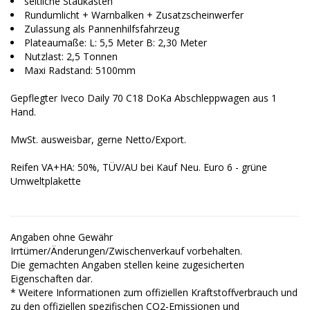
seitliche Staukästen
Rundumlicht + Warnbalken + Zusatzscheinwerfer
Zulassung als Pannenhilfsfahrzeug
Plateaumaße: L: 5,5 Meter B: 2,30 Meter
Nutzlast: 2,5 Tonnen
Maxi Radstand: 5100mm
Gepflegter Iveco Daily 70 C18 DoKa Abschleppwagen aus 1
Hand.
MwSt. ausweisbar, gerne Netto/Export.
Reifen VA+HA: 50%, TÜV/AU bei Kauf Neu. Euro 6 - grüne
Umweltplakette
Angaben ohne Gewähr
Irrtümer/Änderungen/Zwischenverkauf vorbehalten.
Die gemachten Angaben stellen keine zugesicherten
Eigenschaften dar.
* Weitere Informationen zum offiziellen Kraftstoffverbrauch und
zu den offiziellen spezifischen CO2-Emissionen und