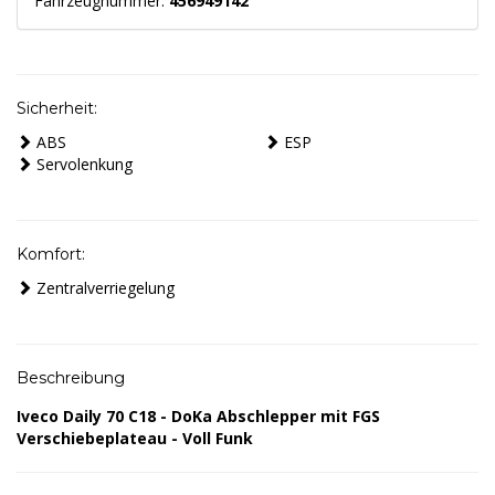
Fahrzeugnummer:
456949142
Sicherheit:
ABS
ESP
Servolenkung
Komfort:
Zentralverriegelung
Beschreibung
Iveco Daily 70 C18 - DoKa Abschlepper mit FGS
Verschiebeplateau - Voll Funk