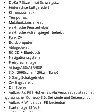
DoKa 7 Sitzer - Isri Schwingsitz
Hinterachse Luftgefedert
Klimaautomatik
Tempomat
Multifunktionslenkrad
elektrische Fensterheber
elektrische Außenspiegel - beheizt
Funk-ZV
Bordcomputer
Ablagepaket
RC-CD + Bluetooth
Navigationssystem
Freisprechanlage
Airbag/ABS/ASR/ESP
3,0 - 2998ccm - 129kw - Euro6
6 Gang Schaltgetriebe
Zwillingsbereift
Diff-Sperre
Aufbau Fa. FGS Hohenfels Alu Verschiebeplateau mit
hydraulischer Comeup 3,6t Seilwinde und Seitenschub
Aufbau + Winde über FB bedienbar
Startanlage 12 Volt