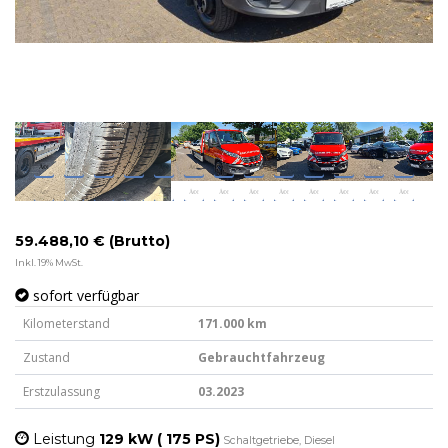
59.488,10 € (Brutto)
Inkl. 19% MwSt.
sofort verfügbar
Kilometerstand
171.000 km
Zustand
Gebrauchtfahrzeug
Erstzulassung
03.2023
Leistung
129 kW ( 175 PS)
Schaltgetriebe, Diesel