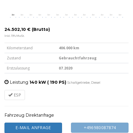
24.502,10 € (Brutto)
Inkl. 19% MwSt.
Kilometerstand
406.000 km
Zustand
Gebrauchtfahrzeug
Erstzulassung
07.2020
Leistung
140 kW ( 190 PS)
Schaltgetriebe, Diesel
ESP
Fahrzeug Direktanfrage
E-MAIL ANFRAGE
+496980087874