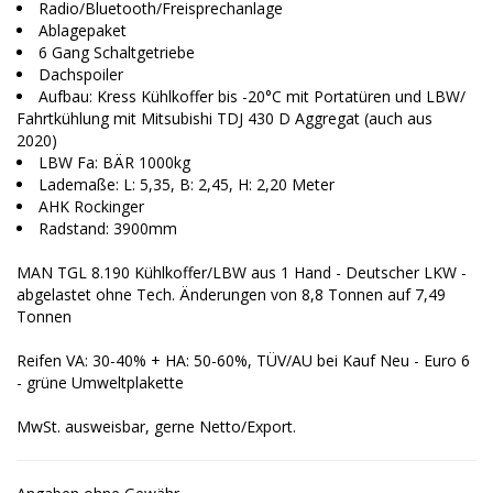
Radio/Bluetooth/Freisprechanlage
Ablagepaket
6 Gang Schaltgetriebe
Dachspoiler
Aufbau: Kress Kühlkoffer bis -20°C mit Portatüren und LBW/
Fahrtkühlung mit Mitsubishi TDJ 430 D Aggregat (auch aus
2020)
LBW Fa: BÄR 1000kg
Lademaße: L: 5,35, B: 2,45, H: 2,20 Meter
AHK Rockinger
Radstand: 3900mm
MAN TGL 8.190 Kühlkoffer/LBW aus 1 Hand - Deutscher LKW -
abgelastet ohne Tech. Änderungen von 8,8 Tonnen auf 7,49
Tonnen
Reifen VA: 30-40% + HA: 50-60%, TÜV/AU bei Kauf Neu - Euro 6
- grüne Umweltplakette
MwSt. ausweisbar, gerne Netto/Export.