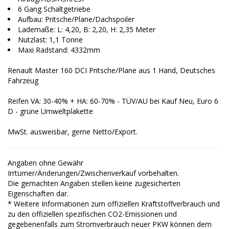
6 Gang Schaltgetriebe
Aufbau: Pritsche/Plane/Dachspoiler
Lademaße: L: 4,20, B: 2,20, H: 2,35 Meter
Nutzlast: 1,1 Tonne
Maxi Radstand: 4332mm
Renault Master 160 DCI Pritsche/Plane aus 1 Hand, Deutsches
Fahrzeug
Reifen VA: 30-40% + HA: 60-70% - TÜV/AU bei Kauf Neu, Euro 6
D - grüne Umweltplakette
MwSt. ausweisbar, gerne Netto/Export.
Angaben ohne Gewähr
Irrtümer/Änderungen/Zwischenverkauf vorbehalten.
Die gemachten Angaben stellen keine zugesicherten
Eigenschaften dar.
* Weitere Informationen zum offiziellen Kraftstoffverbrauch und
zu den offiziellen spezifischen CO2-Emissionen und
gegebenenfalls zum Stromverbrauch neuer PKW können dem