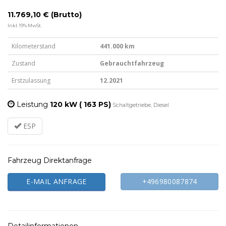
11.769,10 € (Brutto)
Inkl. 19% MwSt.
Kilometerstand
441.000 km
Zustand
Gebrauchtfahrzeug
Erstzulassung
12.2021
Leistung
120 kW ( 163 PS)
Schaltgetriebe, Diesel
ESP
Fahrzeug Direktanfrage
E-MAIL ANFRAGE
+496980087874
Detailinformationen