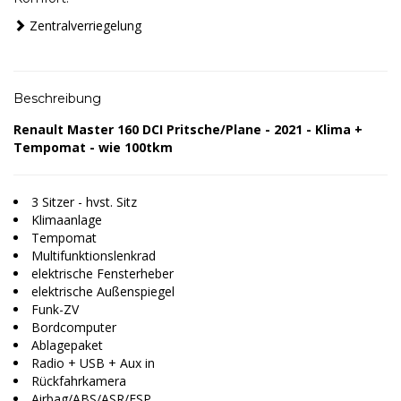
Zentralverriegelung
Beschreibung
Renault Master 160 DCI Pritsche/Plane - 2021 - Klima +
Tempomat - wie 100tkm
3 Sitzer - hvst. Sitz
Klimaanlage
Tempomat
Multifunktionslenkrad
elektrische Fensterheber
elektrische Außenspiegel
Funk-ZV
Bordcomputer
Ablagepaket
Radio + USB + Aux in
Rückfahrkamera
Airbag/ABS/ASR/ESP