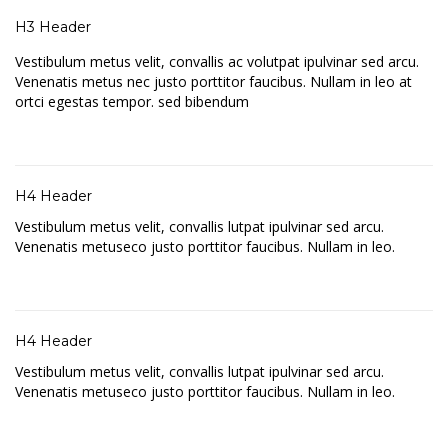
H3 Header
Vestibulum metus velit, convallis ac volutpat ipulvinar sed arcu.
Venenatis metus nec justo porttitor faucibus. Nullam in leo at
ortci egestas tempor. sed bibendum
H4 Header
Vestibulum metus velit, convallis lutpat ipulvinar sed arcu.
Venenatis metuseco justo porttitor faucibus. Nullam in leo.
H4 Header
Vestibulum metus velit, convallis lutpat ipulvinar sed arcu.
Venenatis metuseco justo porttitor faucibus. Nullam in leo.