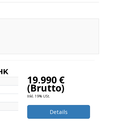
AHK
19.990 €
(Brutto)
Inkl. 19% USt.
Details