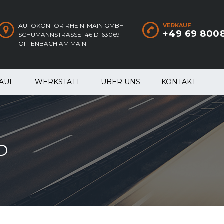
AUTOKONTOR RHEIN-MAIN GMBH
VERKAUF
+49 69 800
SCHUMANNSTRASSE 146 D-63069
OFFENBACH AM MAIN
AUF
WERKSTATT
ÜBER UNS
KONTAKT
D