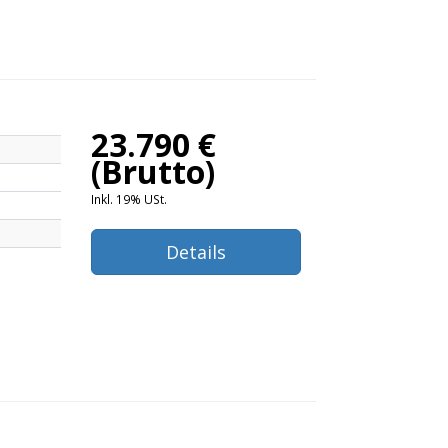
23.790 €
(Brutto)
Inkl. 19% USt.
Details