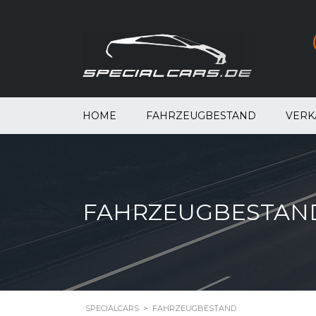
HOME
FAHRZEUGBESTAND
VERK
FAHRZEUGBESTAN
SPECIALCARS
>
FAHRZEUGBESTAND