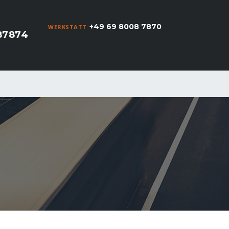
+49 69 8008 7870
WERKSTATT
87874