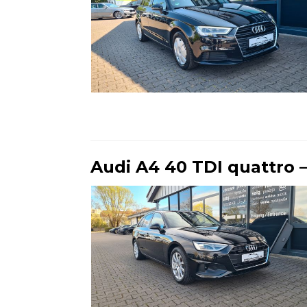
Ende der Auflistung
Audi A4 40 TDI quattro –