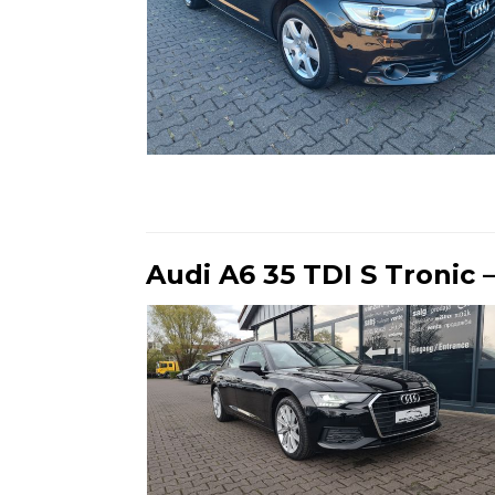
Ende der Auflistung
Audi A6 35 TDI S Tronic 