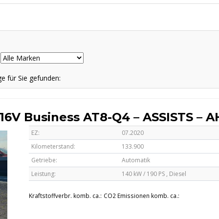
 für Sie gefunden:
 16V Business AT8-Q4 – ASSISTS – 
EZ:
07.2020
Kilometerstand:
133.900
Getriebe:
Automatik
Leistung:
140 kW / 190 PS ,
Diesel
Kraftstoffverbr. komb. ca.:
CO2 Emissionen komb. ca.: