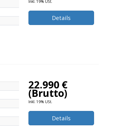
Inkl. 19% USt.
Details
22.990 €
(Brutto)
Inkl. 19% USt.
Details