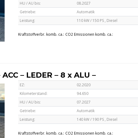
HU / AU bis:
08.2027
Getriebe:
Automatik
Leistung:
110 kW / 150 PS ,
Diesel
Kraftstoffverbr. komb. ca.:
CO2 Emissionen komb. ca.:
 ACC – LEDER – 8 x ALU –
EZ:
02.2020
Kilometerstand:
94.650
HU / AU bis:
07.2027
Getriebe:
Automatik
Leistung:
140 kW / 190 PS ,
Diesel
Kraftstoffverbr. komb. ca.:
CO2 Emissionen komb. ca.: