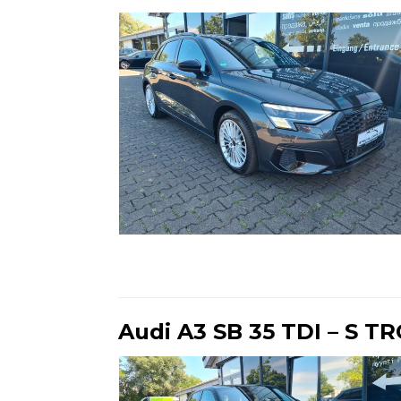
Ende der Auflistung
Audi A3 SB 35 TDI – S TR