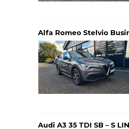
Ende der Auflistung
Alfa Romeo Stelvio Bus
Ende der Auflistung
Audi A3 35 TDI SB – S LI