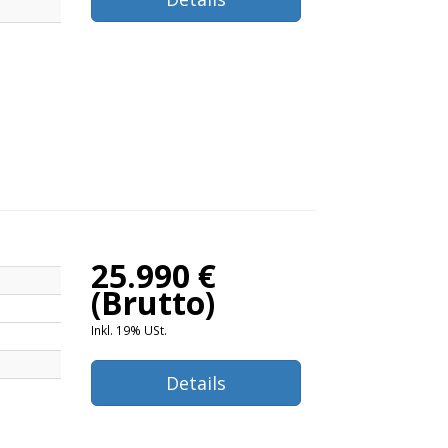
25.990 €
(Brutto)
Inkl. 19% USt.
Details