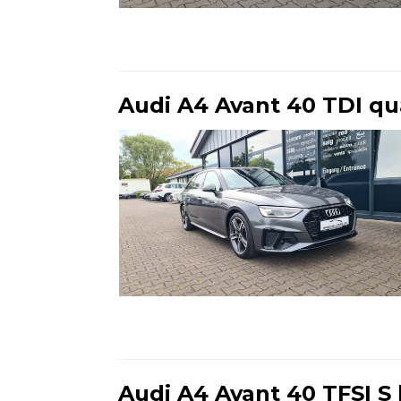
Ende der Auflistung
Audi A4 Avant 40 TDI quat
Ende der Auflistung
Audi A4 Avant 40 TFSI S l