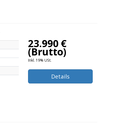
23.990 €
(Brutto)
Inkl. 19% USt.
Details