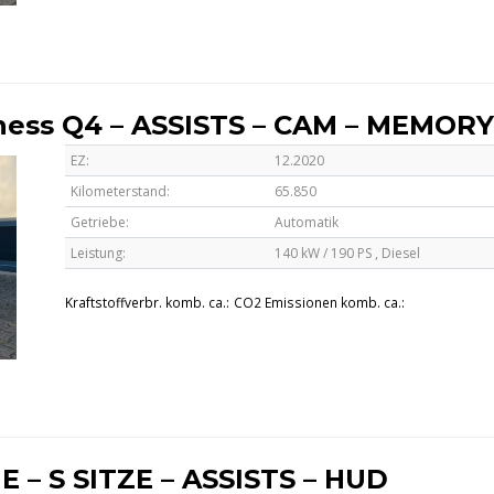
iness Q4 – ASSISTS – CAM – MEMORY
EZ:
12.2020
Kilometerstand:
65.850
Getriebe:
Automatik
Leistung:
140 kW / 190 PS ,
Diesel
Kraftstoffverbr. komb. ca.:
CO2 Emissionen komb. ca.:
NE – S SITZE – ASSISTS – HUD