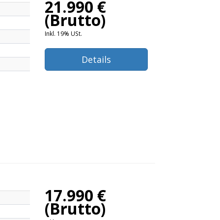
21.990 €
(Brutto)
Inkl. 19% USt.
Details
17.990 €
(Brutto)