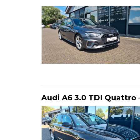
Ende der Auflistung
Audi A6 3.0 TDI Quattro