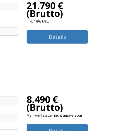
21.790 €
(Brutto)
Inkl. 19% USt.
Details
8.490 €
(Brutto)
Mehrwertsteuer nicht ausweisbar
Details